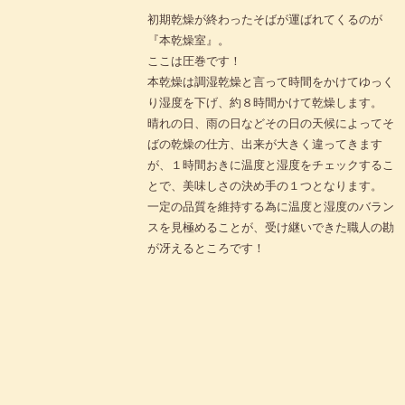
初期乾燥が終わったそばが運ばれてくるのが
『本乾燥室』。
ここは圧巻です！
本乾燥は調湿乾燥と言って時間をかけてゆっく
り湿度を下げ、約８時間かけて乾燥します。
晴れの日、雨の日などその日の天候によってそ
ばの乾燥の仕方、出来が大きく違ってきます
が、１時間おきに温度と湿度をチェックするこ
とで、美味しさの決め手の１つとなります。
一定の品質を維持する為に温度と湿度のバラン
スを見極めることが、受け継いできた職人の勘
が冴えるところです！