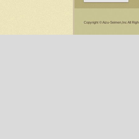
Copyright © Aizu-Seimen,Inc All Rig