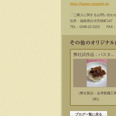
https://katano.shopinfo.jp/
「ご購入に関するお問い合わ
住所：福島県白河市桜町147
TEL：0248-22-3153 FAX：0
弊社試作品：パスタ...
（弊社製品：会津製麺工
(有)）