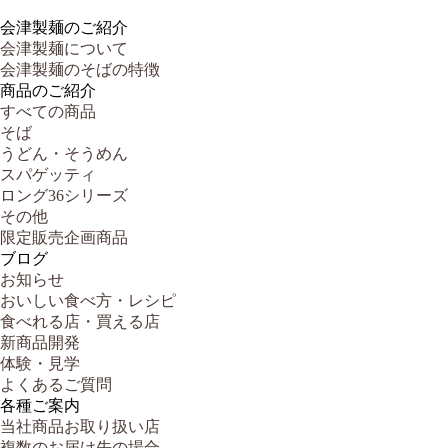
会津製麺のご紹介
会津製麺について
会津製麺のそばの特徴
商品のご紹介
すべての商品
そば
うどん・そうめん
スパゲッティ
ロング36シリーズ
その他
限定販売企画商品
ブログ
お知らせ
おいしい食べ方・レシピ
食べれる店・買える店
新商品開発
体験・見学
よくあるご質問
各種ご案内
当社商品お取り扱い店
複数のお届け先の場合