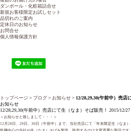
ダンボール・化粧箱詰合せ
新規お客様限定お試しセット
品切れのご案内
定休日のお知らせ
お問合せ
個人情報保護方針
トップページ
>
ブログ
>
お知らせ
>
12/28,29,30(午前中
お知らせ
12/28,29,30(午前中）売店にて生（なま）そば販売！
2015/12/27
＜お知らせと致しまして・・・＞
12月28日、29日、30日（午前中）まで、当社売店にて「年末限定生（なま
乾麺中心の当社が生（なま）そばを製造、販売するのは大変貴重な製品です