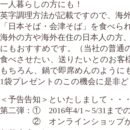
一人暮らしの方にも！
英字調理方法が記載ですので、海
「日本そば・会津そば」を食べら
海外の方や海外在住の日本人の方
にもおすすめです。（当社の普通
食べさせたい、送りたいとのお客
もちろん、鍋で即席めんのように
1袋プレゼントのこの機会に是非ど
＜予告告知＞といたしまして・・
第二弾：① 2016年4/1～5/31ま
② オンラインショップから