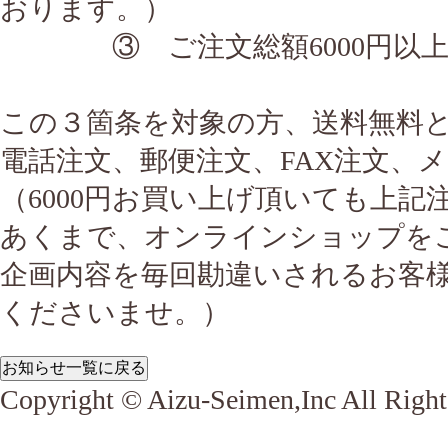
おります。）
③ ご注文総額6000円以上
この３箇条を対象の方、送料無料
電話注文、郵便注文、FAX注文、
（6000円お買い上げ頂いても上
あくまで、オンラインショップを
企画内容を毎回勘違いされるお客
くださいませ。）
Copyright © Aizu-Seimen,Inc All Right