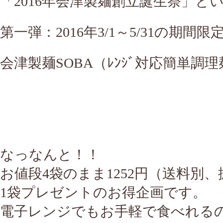
「2016年会津製麺創立誕生祭」と
第一弾：2016年3/1～5/31の期間限
会津製麺SOBA（ﾚﾝｼﾞ対応簡単調
なっなんと！！
お値段4袋のまま1252円（送料別
1袋プレゼントのお得企画です。
電子レンジでもお手軽で食べれる