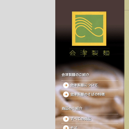
会津製麺のご紹介
会津製麺について
会津製麺のそばの特徴
商品のご紹介
すべての商品
そば