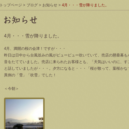
トップページ
>
ブログ
>
お知らせ
>
4月・・・雪が降りました。
4月・・・雪が降りました。
4月、満開の桜の会津！ですが・・・
昨日は日中から台風並みの風がピューピュー吹いていて、売店の懸垂幕も
音をたてていました。売店に来られたお客様とも、「天気はいいのに、す
と話していましたが・・・。夕方になると・・・「桜が散って、葉桜かな
異例の「雪」「吹雪」でした！
＜今朝＞