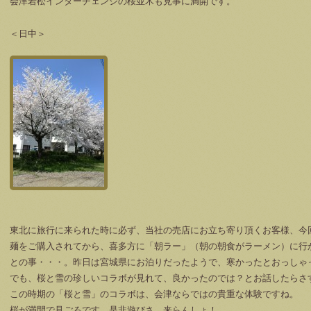
会津若松インターチェンジの桜並木も見事に満開です。
＜日中＞
東北に旅行に来られた時に必ず、当社の売店にお立ち寄り頂くお客様、今
麺をご購入されてから、喜多方に「朝ラー」（朝の朝食がラーメン）に行
との事・・・。昨日は宮城県にお泊りだったようで、寒かったとおっしゃ
でも、桜と雪の珍しいコラボが見れて、良かったのでは？とお話したらさ
この時期の「桜と雪」のコラボは、会津ならではの貴重な体験ですね。
桜が満開で見ごろです。是非遊びさ、来らんしょ！