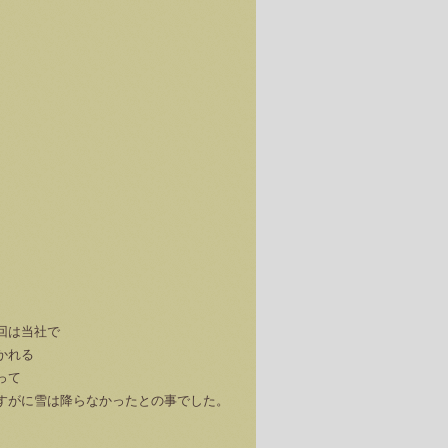
回は当社で
かれる
って
すがに雪は降らなかったとの事でした。