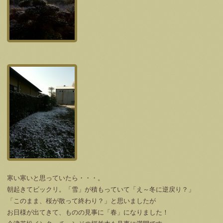
寒い寒いと思っていたら・・・。
朝起きてビックリ。「雪」が積もっていて「え～冬に逆戻り？」
「このまま、桜が散って終わり？」と思いましたが
お日様が出てきて、ものの見事に「春」になりました！