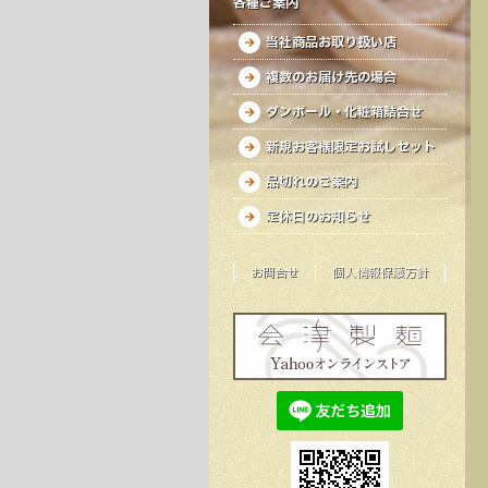
各種ご案内
当社商品お取り扱い店
複数のお届け先の場合
ダンボール・化粧箱詰合せ
新規お客様限定お試しセット
品切れのご案内
定休日のお知らせ
お問合せ
個人情報保護方針