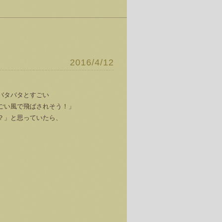
2016/4/12
バタバタとすごい
ごい風で飛ばされそう！」
？」と思っていたら、