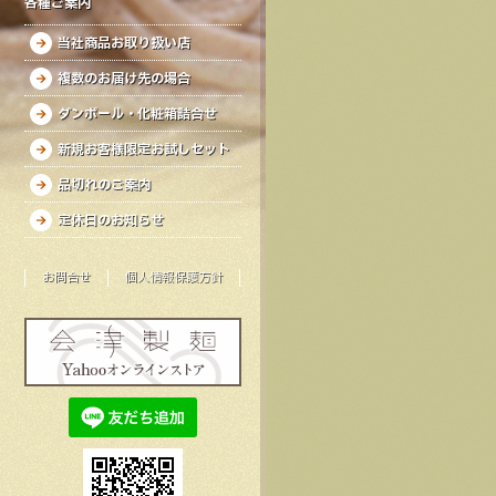
各種ご案内
当社商品お取り扱い店
複数のお届け先の場合
ダンボール・化粧箱詰合せ
新規お客様限定お試しセット
品切れのご案内
定休日のお知らせ
お問合せ
個人情報保護方針