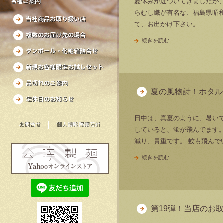
各種ご案内
夏休みが近づいてきましたが、
らむし織が有名な、福島県昭
当社商品お取り扱い店
て、お出かけ下さい。
複数のお届け先の場合
続きを読む
ダンボール・化粧箱詰合せ
新規お客様限定お試しセット
品切れのご案内
夏の風物詩！ホタル
定休日のお知らせ
日中は、真夏のように、暑い
お問合せ
個人情報保護方針
していると、蛍が飛んでます。
減り、貴重です。 蚊も飛んで
続きを読む
第19弾！当店のお