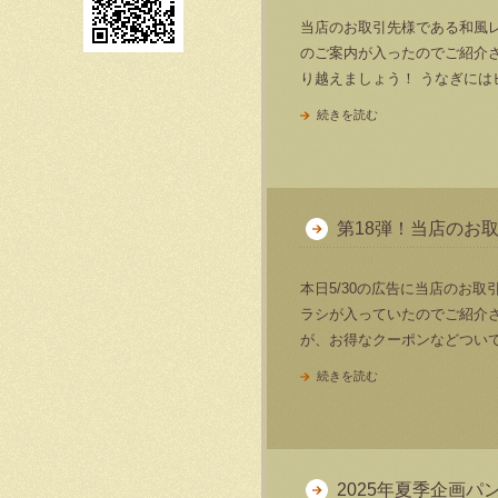
当店のお取引先様である和風
のご案内が入ったのでご紹介させ
り越えましょう！ うなぎには
続きを読む
第18弾！当店のお
本日5/30の広告に当店のお
ラシが入っていたのでご紹介
が、お得なクーポンなどつい
続きを読む
2025年夏季企画