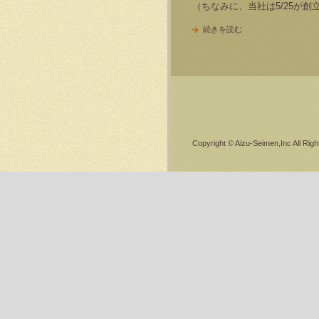
（ちなみに、当社は5/25が創立
続きを読む
Copyright © Aizu-Seimen,Inc All Rig